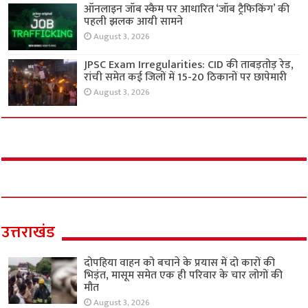
ऑनलाइन जॉब स्कैम पर आधारित ‘जॉब ट्रैफिकिंग’ की
पहली झलक आयी सामने
August 3, 2026
JPSC Exam Irregularities: CID की ताबड़तोड़ रेड,
रांची समेत कई जिलों में 15-20 ठिकानों पर छापेमारी
August 3, 2026
उत्तराखंड
दोपहिया वाहन को बचाने के प्रयास में दो कारों की
भिड़ंत, मासूम समेत एक ही परिवार के चार लोगों की
मौत
August 3, 2026