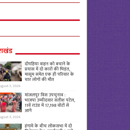
राखंड
दोपहिया वाहन को बचाने के
प्रयास में दो कारों की भिड़ंत,
मासूम समेत एक ही परिवार के
चार लोगों की मौत
ugust 3, 2026
मांजलपुर विस उपचुनाव :
भाजपा उम्मीदवार सतीश पटेल,
11वें राउंड में 17,198 वोटों से
आगे
ugust 3, 2026
हंगामे के बीच लोकसभा में दो