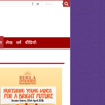
न
लेख
धर्म
वीडियो