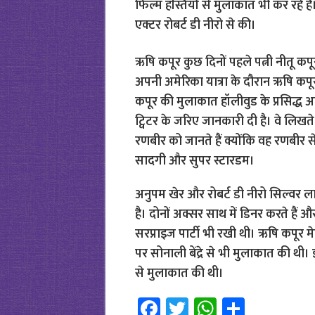
फिल्म हस्तियों से मुलाकात भी कर रहे ह
एक्टर रोबर्ट डी नीरो से की।
ऋषि कपूर कुछ दिनों पहले पत्नी नीतू कप
अपनी अमेरिका यात्रा के दौरान ऋषि कपू
कपूर की मुलाकात हॉलीवुड के प्रसिद्ध अभि
ट्विटर के जरिए जानकारी दी है। वे लिखते ह
रणबीर को जानते हैं क्योंकि वह रणबीर 
सादगी और सुपर स्टारडम।
अनुपम खेर और रोबर्ट डी नीरो सिल्वर लाइनि
है। दोनों अक्सर साथ में डिनर करते हैं 
सरप्राइज पार्टी भी रखी थी। ऋषि कपूर मेड
पर सोनाली बेंद्रे से भी मुलाकात की थी
से मुलाकात की थी।
Fa
T
W
S