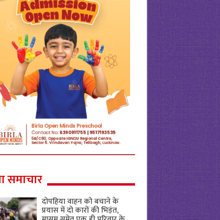
ा समाचार
दोपहिया वाहन को बचाने के
प्रयास में दो कारों की भिड़ंत,
मासूम समेत एक ही परिवार के