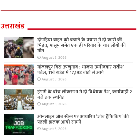
उत्तराखंड
दोपहिया वाहन को बचाने के प्रयास में दो कारों की
भिड़ंत, मासूम समेत एक ही परिवार के चार लोगों की
मौत
August 3, 2026
मांजलपुर विस उपचुनाव : भाजपा उम्मीदवार सतीश
पटेल, 11वें राउंड में 17,198 वोटों से आगे
August 3, 2026
हंगामे के बीच लोकसभा में दो विधेयक पेश, कार्यवाही 2
बजे तक स्थगित
August 3, 2026
ऑनलाइन जॉब स्कैम पर आधारित ‘जॉब ट्रैफिकिंग’ की
पहली झलक आयी सामने
August 3, 2026