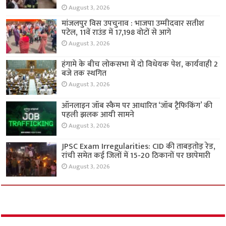
August 3, 2026
मांजलपुर विस उपचुनाव : भाजपा उम्मीदवार सतीश
पटेल, 11वें राउंड में 17,198 वोटों से आगे
August 3, 2026
हंगामे के बीच लोकसभा में दो विधेयक पेश, कार्यवाही 2
बजे तक स्थगित
August 3, 2026
ऑनलाइन जॉब स्कैम पर आधारित ‘जॉब ट्रैफिकिंग’ की
पहली झलक आयी सामने
August 3, 2026
JPSC Exam Irregularities: CID की ताबड़तोड़ रेड,
रांची समेत कई जिलों में 15-20 ठिकानों पर छापेमारी
August 3, 2026