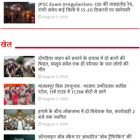
JPSC Exam Irregularities: CID की ताबड़तोड़ रेड,
रांची समेत कई जिलों में 15-20 ठिकानों पर छापेमारी
August 3, 2026
खेल
दोपहिया वाहन को बचाने के प्रयास में दो कारों की
भिड़ंत, मासूम समेत एक ही परिवार के चार लोगों की
मौत
August 3, 2026
मांजलपुर विस उपचुनाव : भाजपा उम्मीदवार सतीश
पटेल, 11वें राउंड में 17,198 वोटों से आगे
August 3, 2026
हंगामे के बीच लोकसभा में दो विधेयक पेश, कार्यवाही 2
बजे तक स्थगित
August 3, 2026
ऑनलाइन जॉब स्कैम पर आधारित ‘जॉब ट्रैफिकिंग’ की