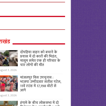
राखंड
दोपहिया वाहन को बचाने के
प्रयास में दो कारों की भिड़ंत,
मासूम समेत एक ही परिवार के
चार लोगों की मौत
ugust 3, 2026
मांजलपुर विस उपचुनाव :
भाजपा उम्मीदवार सतीश पटेल,
11वें राउंड में 17,198 वोटों से
आगे
ugust 3, 2026
हंगामे के बीच लोकसभा में दो