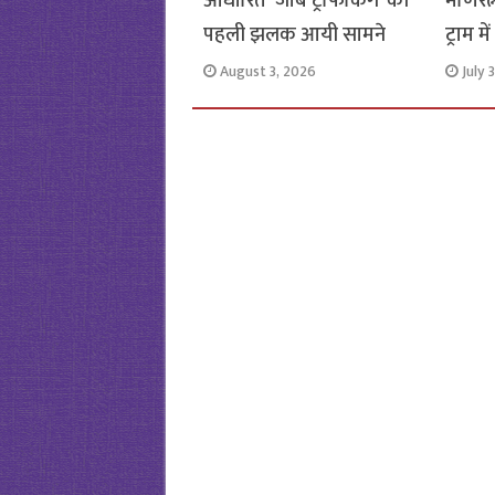
आधारित ‘जॉब ट्रैफिकिंग’ की
मणिरत्
पहली झलक आयी सामने
ट्राम 
August 3, 2026
July 