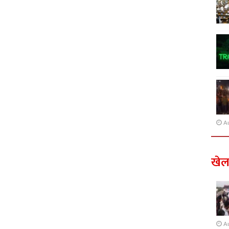
A
खे
A