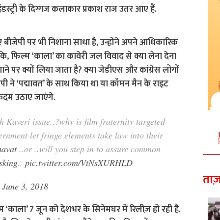
ंडस्ट्री के दिग्गज कलाकार प्रकाश राज उतर आए हैं.
ए बीजेपी पर भी निशाना साधा है, उन्होंने अपने आधिकारिक
ै कि, फिल्म ‘काला’ का कावेरी जल विवाद से क्या लेना देना
 पर क्यों लिया जाता है? क्या जेडीएस और कांग्रेस लोगों
ीजेपी ने ‘पद्मावत’ के साथ किया था या कॉमन मैन के राइट
कदम उठाए जाएंगे.
h Kaveri issue..?why is film fraternity targeted
rnment let fringe elements take law into their
avat
..or ..will you step in to assure common
sking
..
pic.twitter.com/VtNsXURHLD
ताज़
)
June 3, 2018
म ‘काला’ 7 जून को देशभर के सिनेमघर में रिलीज़ हो रही है.