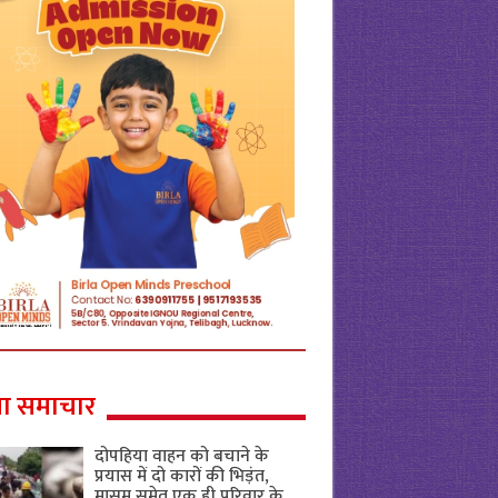
ा समाचार
दोपहिया वाहन को बचाने के
प्रयास में दो कारों की भिड़ंत,
मासूम समेत एक ही परिवार के