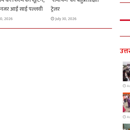
नम की फिल्म की शूटिंग,
‘रामायण’ का बहुप्रतीक्षित
में नजर आईं साई पल्लवी
ट्रेलर
30, 2026
July 30, 2026
उत्त
A
A