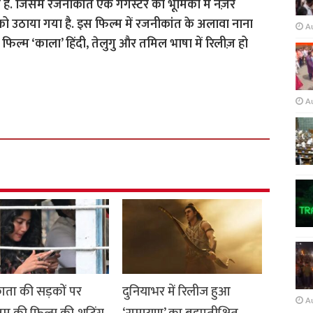
ै. जिसमे रजनीकांत एक गैंगेस्टर की भूमिका में नज़र
को उठाया गया है. इस फिल्म में रजनीकांत के अलावा नाना
A
फिल्म ‘काला’ हिंदी, तेलुगु और तमिल भाषा में रिलीज़ हो
A
ता की सड़कों पर
दुनियाभर में रिलीज हुआ
A