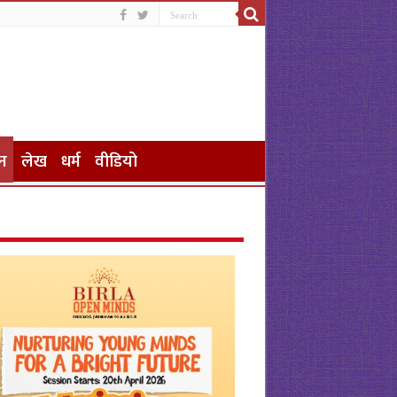
न
लेख
धर्म
वीडियो