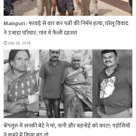
Mainpuri : फावड़े से वार कर पत्नी की निर्मम हत्या, घरेलू विवाद
ने उजाड़ा परिवार, गांव में फैली दहशत
July 26, 2026
बेंगलुरु में सनकी बेटे ने मां, नानी और बहनोई को काटा; पड़ोसियों
ने कमरे में किया बंद तो…