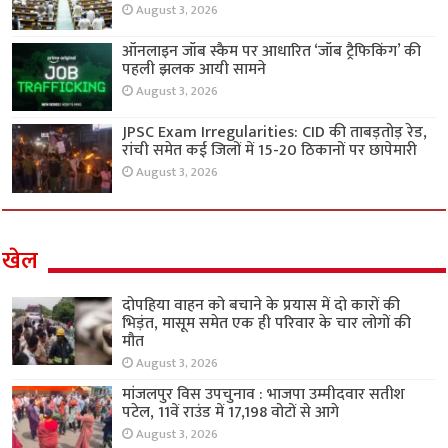
August 3, 2026
ऑनलाइन जॉब स्कैम पर आधारित ‘जॉब ट्रैफिकिंग’ की
पहली झलक आयी सामने
August 3, 2026
JPSC Exam Irregularities: CID की ताबड़तोड़ रेड,
रांची समेत कई जिलों में 15-20 ठिकानों पर छापेमारी
August 3, 2026
खेल
दोपहिया वाहन को बचाने के प्रयास में दो कारों की
भिड़ंत, मासूम समेत एक ही परिवार के चार लोगों की
मौत
August 3, 2026
मांजलपुर विस उपचुनाव : भाजपा उम्मीदवार सतीश
पटेल, 11वें राउंड में 17,198 वोटों से आगे
August 3, 2026