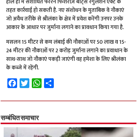
हाल ही में संशोधित फॉरेन फिशरीज़ बोट्स रेगुलेशन एक्ट के
तहत कार्रवाई हो सकती है. नए संशोधन के मुताबिक वे नौकाएं
जो अवैध तरीके से श्रीलंका के क्षेत्र में प्रवेश करेंगी उनपर उनके
आकार के आधार पर जुर्माना लगाने का प्रावधान किया गया है.
मसलन 15 मीटर से कम लंबाई की नौकाओं पर 50 लाख व 15-
24 मीटर की नौकाओं पर 2 करोड़ जुर्माना लगाने का प्रवाधान के
साथ-साथ जो नौकाएं पकड़ी जाएंगी वह हमेशा के लिए श्रीलंका
के कब्जे में रहेंगी.
Fa
T
W
S
ce
wi
h
h
b
tt
at
ar
o
er
sA
e
o
p
सम्बंधित समाचार
k
p