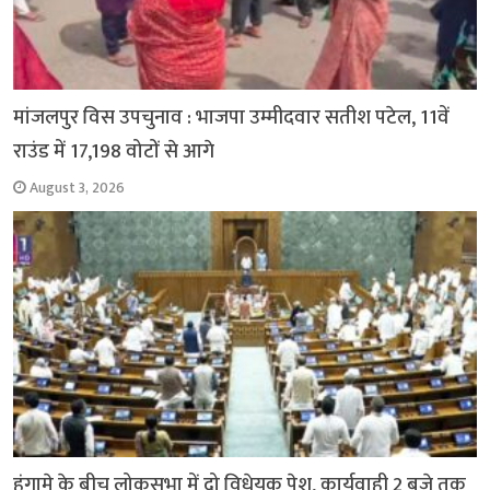
मांजलपुर विस उपचुनाव : भाजपा उम्मीदवार सतीश पटेल, 11वें
राउंड में 17,198 वोटों से आगे
August 3, 2026
हंगामे के बीच लोकसभा में दो विधेयक पेश, कार्यवाही 2 बजे तक