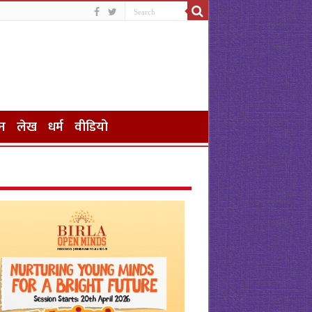
न
लेख
धर्म
वीडियो