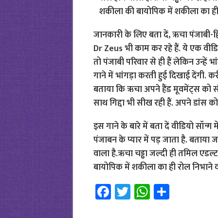
जानकारी के लिए बता दें, ऋचा पंजाबी-हिं
Dr Zeus भी काम कर रहे हैं. ये एक वीडिय
तो पंजाबी परिवार से ही हैं लेकिन उन्हें भ
गाने में भांगड़ा करती हुई दिखाई देंगी. करी
बताया कि ऋचा अपने हैंड मूवमेंट्स को
साथ गिद्दा भी सीख रही हैं. अपने डांस क
इस गाने के बारे में बता दें वीडियो सॉन्ग 
पंजाबन के प्यार में पड़ जाता है. बताया 
वाला है.ऋचा चड्ढा जल्दी ही तमिल एडल्ट
बायोपिक में शकीला का ही रोल निभाने वा
Fa
T
W
S
ce
wi
h
h