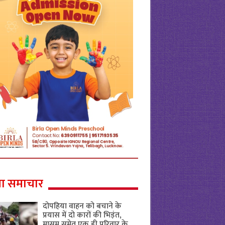
ा समाचार
दोपहिया वाहन को बचाने के
प्रयास में दो कारों की भिड़ंत,
मासूम समेत एक ही परिवार के