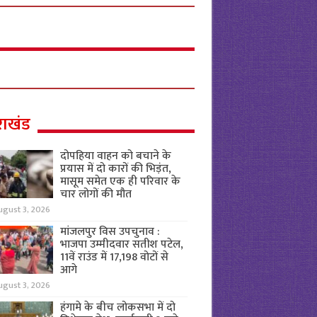
राखंड
दोपहिया वाहन को बचाने के
प्रयास में दो कारों की भिड़ंत,
मासूम समेत एक ही परिवार के
चार लोगों की मौत
ugust 3, 2026
मांजलपुर विस उपचुनाव :
भाजपा उम्मीदवार सतीश पटेल,
11वें राउंड में 17,198 वोटों से
आगे
ugust 3, 2026
हंगामे के बीच लोकसभा में दो