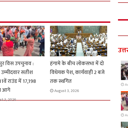
उत्त
ुर विस उपचुनाव :
हंगामे के बीच लोकसभा में दो
 उम्मीदवार सतीश
विधेयक पेश, कार्यवाही 2 बजे
1वें राउंड में 17,198
तक स्थगित
A
से आगे
August 3, 2026
st 3, 2026
A