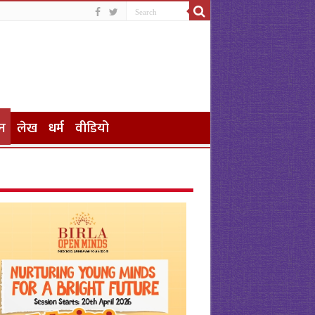
न
लेख
धर्म
वीडियो