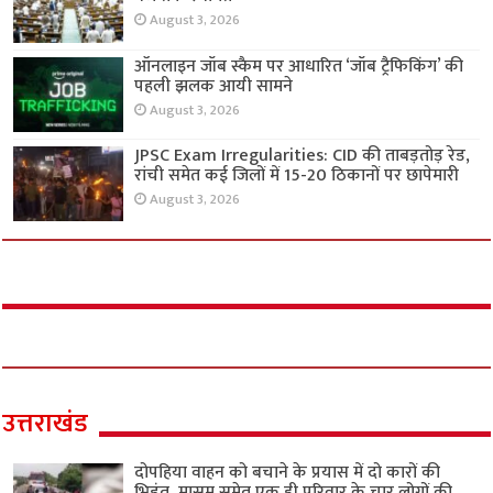
August 3, 2026
ऑनलाइन जॉब स्कैम पर आधारित ‘जॉब ट्रैफिकिंग’ की
पहली झलक आयी सामने
August 3, 2026
JPSC Exam Irregularities: CID की ताबड़तोड़ रेड,
रांची समेत कई जिलों में 15-20 ठिकानों पर छापेमारी
August 3, 2026
उत्तराखंड
दोपहिया वाहन को बचाने के प्रयास में दो कारों की
भिड़ंत, मासूम समेत एक ही परिवार के चार लोगों की