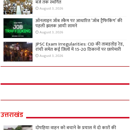
बजे तक स्थगित
August 3, 2026
ऑनलाइन जॉब स्कैम पर आधारित ‘जॉब ट्रैफिकिंग’ की
पहली झलक आयी सामने
August 3, 2026
JPSC Exam Irregularities: CID की ताबड़तोड़ रेड,
रांची समेत कई जिलों में 15-20 ठिकानों पर छापेमारी
August 3, 2026
उत्तराखंड
दोपहिया वाहन को बचाने के प्रयास में दो कारों की