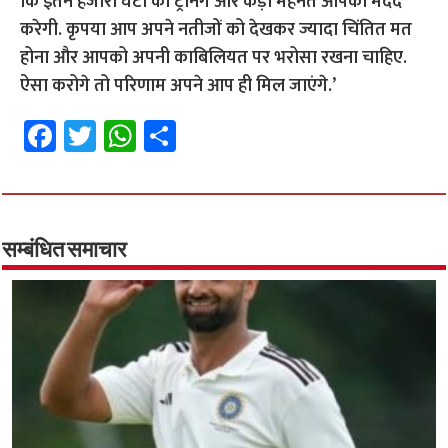
कि इतने हजारो घंटो की ट्रेनिंग और कड़ी मेहनत आपकी मदद
करेगी. कृपया आप अपने नतीजों को देखकर ज्यादा चिंतित मत
होना और आपको अपनी काबिलियत पर भरोसा रखना चाहिए.
ऐसा करोगे तो परिणाम अपने आप ही मिल जाएंगे.’
Fa
T
W
S
ce
wi
h
h
b
tt
at
ar
o
er
sA
e
o
p
सम्बंधित समाचार
k
p