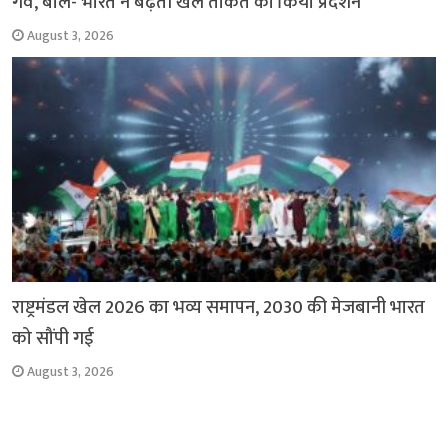
गर्व, बोले- भारत ने बढ़ती खेल ताकत का किया प्रदर्शन
August 3, 2026
राष्ट्रमंडल खेल 2026 का भव्य समापन, 2030 की मेजबानी भारत
को सौंपी गई
August 3, 2026