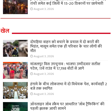
रांची समेत कई जिलों में 15-20 ठिकानों पर छापेमारी
August 3, 2026
खेल
दोपहिया वाहन को बचाने के प्रयास में दो कारों की
भिड़ंत, मासूम समेत एक ही परिवार के चार लोगों की
मौत
August 3, 2026
मांजलपुर विस उपचुनाव : भाजपा उम्मीदवार सतीश
पटेल, 11वें राउंड में 17,198 वोटों से आगे
August 3, 2026
हंगामे के बीच लोकसभा में दो विधेयक पेश, कार्यवाही 2
बजे तक स्थगित
August 3, 2026
ऑनलाइन जॉब स्कैम पर आधारित ‘जॉब ट्रैफिकिंग’ की
पहली झलक आयी सामने