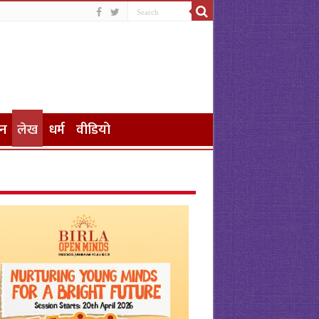
जन
लेख
धर्म
वीडियो