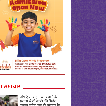
ा समाचार
दोपहिया वाहन को बचाने के
प्रयास में दो कारों की भिड़ंत,
मासूम समेत एक ही परिवार के