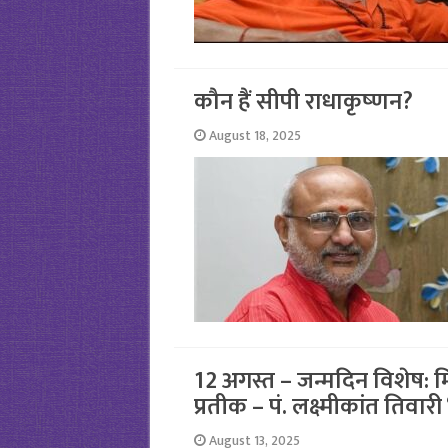
कौन हैं सीपी राधाकृष्‍णन?
August 18, 2025
12 अगस्त – जन्मदिन विशेष: म
प्रतीक – पं. लक्ष्मीकांत तिवार
August 13, 2025