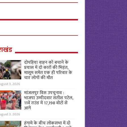
राखंड
दोपहिया वाहन को बचाने के
प्रयास में दो कारों की भिड़ंत,
मासूम समेत एक ही परिवार के
चार लोगों की मौत
ugust 3, 2026
मांजलपुर विस उपचुनाव :
भाजपा उम्मीदवार सतीश पटेल,
11वें राउंड में 17,198 वोटों से
आगे
ugust 3, 2026
हंगामे के बीच लोकसभा में दो