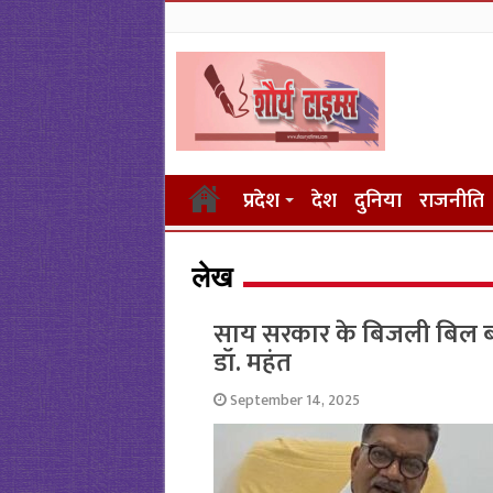
प्रदेश
देश
दुनिया
राजनीति
लेख
साय सरकार के ब‍िजली ब‍िल बढ़ा
डॉ. महंत
September 14, 2025