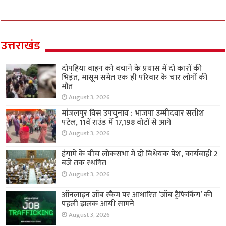
उत्तराखंड
दोपहिया वाहन को बचाने के प्रयास में दो कारों की
भिड़ंत, मासूम समेत एक ही परिवार के चार लोगों की
मौत
August 3, 2026
मांजलपुर विस उपचुनाव : भाजपा उम्मीदवार सतीश
पटेल, 11वें राउंड में 17,198 वोटों से आगे
August 3, 2026
हंगामे के बीच लोकसभा में दो विधेयक पेश, कार्यवाही 2
बजे तक स्थगित
August 3, 2026
ऑनलाइन जॉब स्कैम पर आधारित ‘जॉब ट्रैफिकिंग’ की
पहली झलक आयी सामने
August 3, 2026