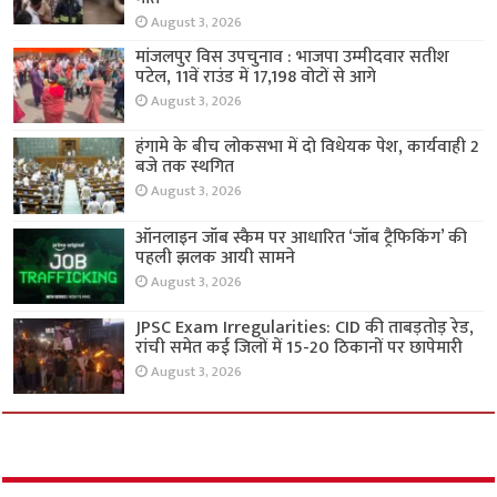
August 3, 2026
मांजलपुर विस उपचुनाव : भाजपा उम्मीदवार सतीश
पटेल, 11वें राउंड में 17,198 वोटों से आगे
August 3, 2026
हंगामे के बीच लोकसभा में दो विधेयक पेश, कार्यवाही 2
बजे तक स्थगित
August 3, 2026
ऑनलाइन जॉब स्कैम पर आधारित ‘जॉब ट्रैफिकिंग’ की
पहली झलक आयी सामने
August 3, 2026
JPSC Exam Irregularities: CID की ताबड़तोड़ रेड,
रांची समेत कई जिलों में 15-20 ठिकानों पर छापेमारी
August 3, 2026