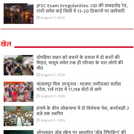
JPSC Exam Irregularities: CID की ताबड़तोड़ रेड,
रांची समेत कई जिलों में 15-20 ठिकानों पर छापेमारी
August 3, 2026
खेल
दोपहिया वाहन को बचाने के प्रयास में दो कारों की
भिड़ंत, मासूम समेत एक ही परिवार के चार लोगों की
मौत
August 3, 2026
मांजलपुर विस उपचुनाव : भाजपा उम्मीदवार सतीश
पटेल, 11वें राउंड में 17,198 वोटों से आगे
August 3, 2026
हंगामे के बीच लोकसभा में दो विधेयक पेश, कार्यवाही 2
बजे तक स्थगित
August 3, 2026
ऑनलाइन जॉब स्कैम पर आधारित ‘जॉब ट्रैफिकिंग’ की