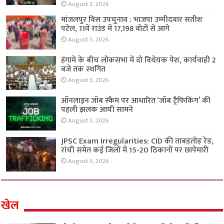
August 3, 2026
मांजलपुर विस उपचुनाव : भाजपा उम्मीदवार सतीश
पटेल, 11वें राउंड में 17,198 वोटों से आगे
August 3, 2026
हंगामे के बीच लोकसभा में दो विधेयक पेश, कार्यवाही 2
बजे तक स्थगित
August 3, 2026
ऑनलाइन जॉब स्कैम पर आधारित ‘जॉब ट्रैफिकिंग’ की
पहली झलक आयी सामने
August 3, 2026
JPSC Exam Irregularities: CID की ताबड़तोड़ रेड,
रांची समेत कई जिलों में 15-20 ठिकानों पर छापेमारी
August 3, 2026
खेल