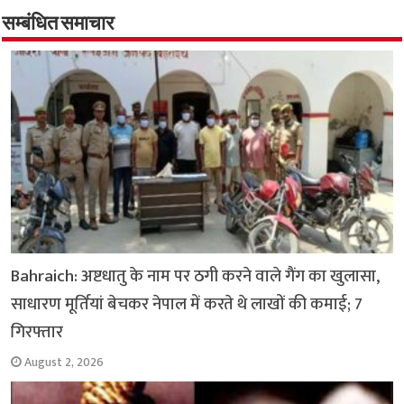
o
er
sA
e
o
p
सम्बंधित समाचार
k
p
Bahraich: अष्टधातु के नाम पर ठगी करने वाले गैंग का खुलासा,
साधारण मूर्तियां बेचकर नेपाल में करते थे लाखों की कमाई; 7
गिरफ्तार
August 2, 2026