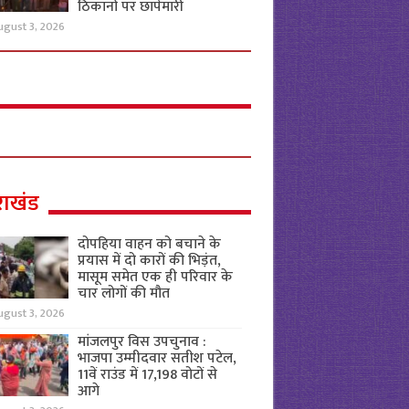
ठिकानों पर छापेमारी
ugust 3, 2026
राखंड
दोपहिया वाहन को बचाने के
प्रयास में दो कारों की भिड़ंत,
मासूम समेत एक ही परिवार के
चार लोगों की मौत
ugust 3, 2026
मांजलपुर विस उपचुनाव :
भाजपा उम्मीदवार सतीश पटेल,
11वें राउंड में 17,198 वोटों से
आगे