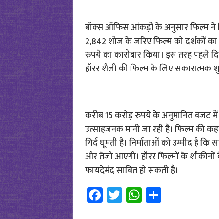
बॉक्स ऑफिस आंकड़ों के अनुसार फिल्म ने ह
2,842 शोज के जरिए फिल्म को दर्शकों का अ
रुपये का कारोबार किया। इस तरह पहले दि
हॉरर शैली की फिल्म के लिए सकारात्मक शु
करीब 15 करोड़ रुपये के अनुमानित बजट मे
उत्साहजनक मानी जा रही है। फिल्म की कह
गिर्द घूमती है। निर्माताओं को उम्मीद है कि स
और तेजी आएगी। हॉरर फिल्मों के शौकीनों 
फायदेमंद साबित हो सकती है।
Fa
T
W
S
ce
wi
h
h