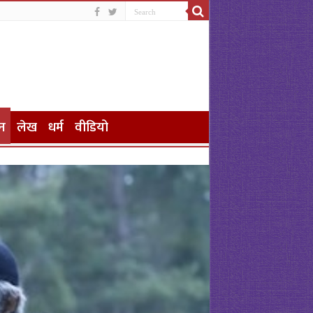
न
लेख
धर्म
वीडियो