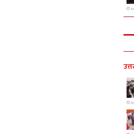
A
उत्त
A