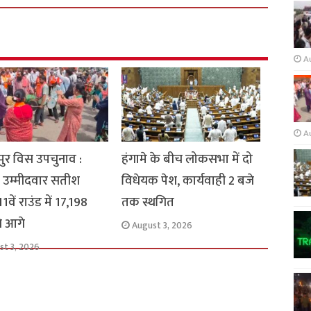
A
A
ुर विस उपचुनाव :
हंगामे के बीच लोकसभा में दो
 उम्मीदवार सतीश
विधेयक पेश, कार्यवाही 2 बजे
1वें राउंड में 17,198
तक स्थगित
से आगे
August 3, 2026
st 3, 2026