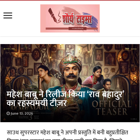
महेश बाबू ने रिलीज किया ‘राव बहादुर’
का रहस्यमयी टीज़र
June 13, 2026
साउथ सुपरस्टार महेश बाबू ने अपनी प्रस्तुति में बनी बहुप्रतीक्षित