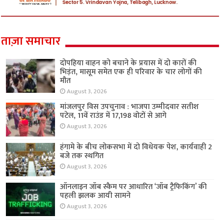
ताज़ा समाचार
दोपहिया वाहन को बचाने के प्रयास में दो कारों की
भिड़ंत, मासूम समेत एक ही परिवार के चार लोगों की
मौत
August 3, 2026
मांजलपुर विस उपचुनाव : भाजपा उम्मीदवार सतीश
पटेल, 11वें राउंड में 17,198 वोटों से आगे
August 3, 2026
हंगामे के बीच लोकसभा में दो विधेयक पेश, कार्यवाही 2
बजे तक स्थगित
August 3, 2026
ऑनलाइन जॉब स्कैम पर आधारित ‘जॉब ट्रैफिकिंग’ की
पहली झलक आयी सामने
August 3, 2026