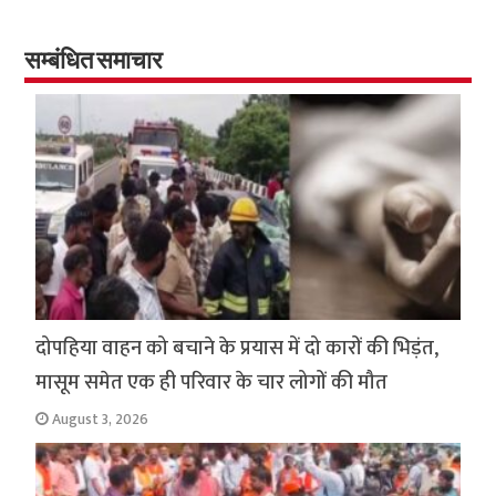
b
tt
at
ar
o
er
sA
e
o
p
सम्बंधित समाचार
k
p
दोपहिया वाहन को बचाने के प्रयास में दो कारों की भिड़ंत,
मासूम समेत एक ही परिवार के चार लोगों की मौत
August 3, 2026