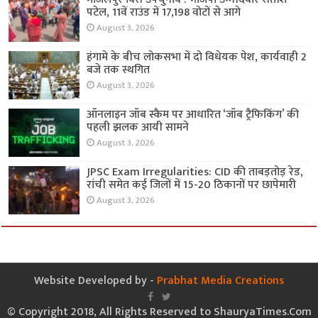
पटेल, 11वें राउंड में 17,198 वोटों से आगे
August 3, 2026
हंगामे के बीच लोकसभा में दो विधेयक पेश, कार्यवाही 2
बजे तक स्थगित
August 3, 2026
ऑनलाइन जॉब स्कैम पर आधारित ‘जॉब ट्रैफिकिंग’ की
पहली झलक आयी सामने
August 3, 2026
JPSC Exam Irregularities: CID की ताबड़तोड़ रेड,
रांची समेत कई जिलों में 15-20 ठिकानों पर छापेमारी
August 3, 2026
Website Developed by -
Prabhat Media Creations
© Copyright 2018, All Rights Reserved to ShauryaTimes.Com