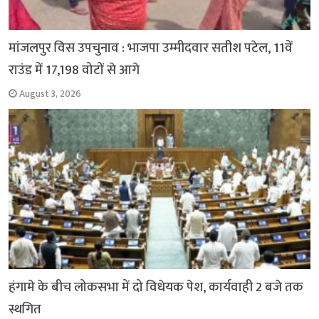
मांजलपुर विस उपचुनाव : भाजपा उम्मीदवार सतीश पटेल, 11वें
राउंड में 17,198 वोटों से आगे
August 3, 2026
हंगामे के बीच लोकसभा में दो विधेयक पेश, कार्यवाही 2 बजे तक
स्थगित