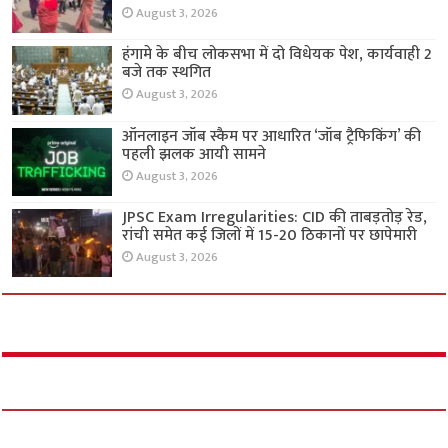
August 3, 2026
हंगामे के बीच लोकसभा में दो विधेयक पेश, कार्यवाही 2
बजे तक स्थगित
August 3, 2026
ऑनलाइन जॉब स्कैम पर आधारित ‘जॉब ट्रैफिकिंग’ की
पहली झलक आयी सामने
August 3, 2026
JPSC Exam Irregularities: CID की ताबड़तोड़ रेड,
रांची समेत कई जिलों में 15-20 ठिकानों पर छापेमारी
August 3, 2026