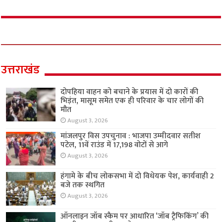
उत्तराखंड
दोपहिया वाहन को बचाने के प्रयास में दो कारों की
भिड़ंत, मासूम समेत एक ही परिवार के चार लोगों की
मौत
August 3, 2026
मांजलपुर विस उपचुनाव : भाजपा उम्मीदवार सतीश
पटेल, 11वें राउंड में 17,198 वोटों से आगे
August 3, 2026
हंगामे के बीच लोकसभा में दो विधेयक पेश, कार्यवाही 2
बजे तक स्थगित
August 3, 2026
ऑनलाइन जॉब स्कैम पर आधारित ‘जॉब ट्रैफिकिंग’ की