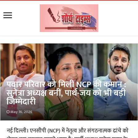
पवार परिवार को मिली NCP की कमान :
सुनेत्रा अध्यक्ष बनीं, पार्थ-जय को भी बड़ी
जिम्मेदारी
May 16, 2026
नई दिल्ली। एनसीपी (NCP) में नेतृत्व और संगठनात्मक ढांचे को