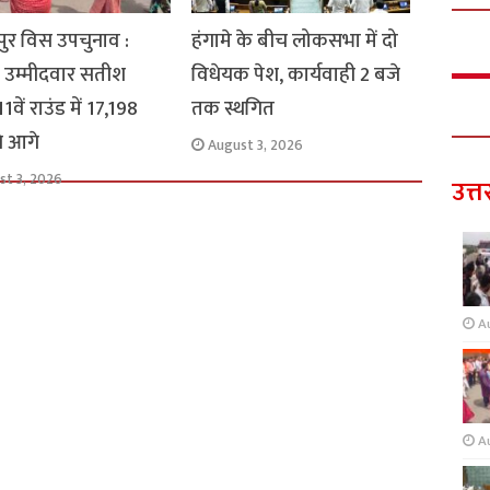
ुर विस उपचुनाव :
हंगामे के बीच लोकसभा में दो
 उम्मीदवार सतीश
विधेयक पेश, कार्यवाही 2 बजे
1वें राउंड में 17,198
तक स्थगित
से आगे
August 3, 2026
st 3, 2026
उत्त
A
A